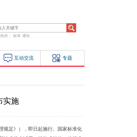
站热词：
标准
通知
互动交流
专题
布实施
管理规定》），即日起施行。国家标准化