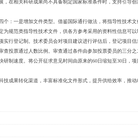
展，在相关科研成果尚不具备制定国家标准条件时，支持引导创
四个：一是增加文件类型。借鉴国际通行做法，将指导性技术文
定为规范类指导性技术文件，供各方参考采用的资料性信息可以
项实行登记制。技术委员会对项目建议进行评估后，登记项目信
审查投票通过人数比例。审查通过条件由参加投票委员的三分之
研制速度。将公开征求意见时间由原来的60日缩短至30日，项
科技成果转化渠道，丰富标准化文件形式，提升供给效率，推动