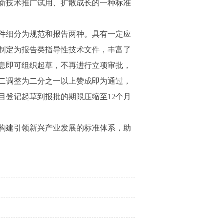
新技术推广试用、扩散成长的一种标准
件细分为规范和报告两种。具有一定应
制定为报告类指导性技术文件，丰富了
息即可组织起草，不再进行立项审批，
二调整为二分之一以上赞成即为通过，
目登记起草到报批的期限压缩至12个月
构建引领新兴产业发展的标准体系，助