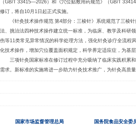
（GB/T 33415—2026）和《穴位贴敷用药规范》（GB/T
修订，将自10月1日起正式实施。
《针灸技术操作规范 第4部分：三棱针》系统规范了三棱
法、挑治法四种技术操作建立统一标准，为临床、教学及科研领
伤等11类常见异常情况的科学处理方法，强化针灸诊疗全流程
化技术操作，增加穴位覆盖面积规定，科学界定适应症，为基层
三项针灸国家标准在修订过程中充分吸纳了临床实践积累和
需求。新标准的实施将进一步助力针灸技术推广，为针灸高质量
国家市场监督管理总局
国务院食品安全委