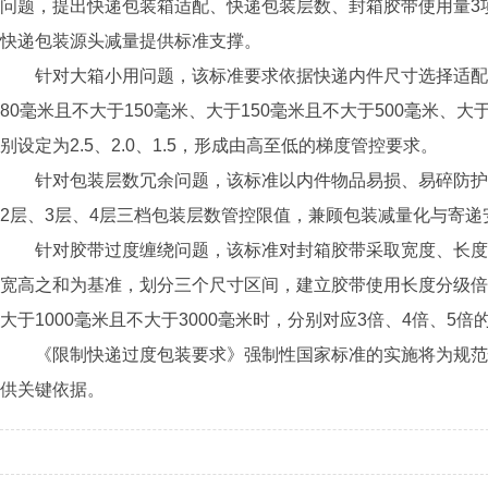
问题，提出快递包装箱适配、快递包装层数、封箱胶带使用量3项
快递包装源头减量提供标准支撑。
针对大箱小用问题，该标准要求依据快递内件尺寸选择适配
80毫米且不大于150毫米、大于150毫米且不大于500毫米、
别设定为2.5、2.0、1.5，形成由高至低的梯度管控要求。
针对包装层数冗余问题，该标准以内件物品易损、易碎防护
2层、3层、4层三档包装层数管控限值，兼顾包装减量化与寄递
针对胶带过度缠绕问题，该标准对封箱胶带采取宽度、长度
宽高之和为基准，划分三个尺寸区间，建立胶带使用长度分级倍数
大于1000毫米且不大于3000毫米时，分别对应3倍、4倍、5
《限制快递过度包装要求》强制性国家标准的实施将为规范
供关键依据。