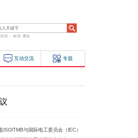
站热词：
标准
通知
互动交流
专题
议
SO/TMB与国际电工委员会（IEC）