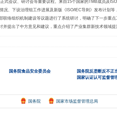
B正式会议、研讨会等重要议程。来自15个国家的TMB成员及IS
情况、下设治理组工作进展及新版《ISO/IEC导则》发布计划等
部联络组织机制建设等议题进行了系统研讨，明确了下一步重点
讨并提出了中方意见和建议，重点介绍了产业集群新技术领域提
国务院食品安全委员会
国务院反垄断反不正
国家认证认可监督管
国务院
国家市场监督管理总局