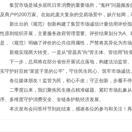
集贸市场是城乡居民日常消费的重要场所，“鬼秤”问题频发
及商户约200万家。在如此庞大复杂的交易场景中，缺斤短两
新出台的《规范》创新构建了集贸市场诚信计量信用评价指
性原则组织开展，主要服务政府管理需要。评价结果划分为A、
是，《规范》明确了评价的公共信用属性，严禁将其异化为市
新规实现两大转变。一是从“管器具”向“管主体、管信用”转
下一步，总局将在部分省份开展试点落地，构建法治监管、
实守护好百姓“菜篮子里的公平”，守住民生民心、筑牢市场诚信
各位媒体朋友！监管为民，初心不改；守正创新，步履不停
二季度以来，我们聚焦民生痛点精准破题、紧盯市场乱象从
序、多维度守护消费安全、全链条护航经济发展。
本次发布会问答环节到此结束，感谢各位的参与和关注！再