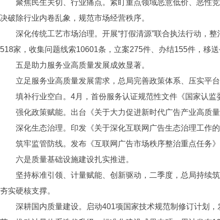
聚焦民生关切、行业痛点。紧盯重点领域恶意低价、恶性竞
决破除行业内卷乱象，规范市场经营秩序。
深化传统工艺市场治理。开展“打假清源”联合执法行动，整
518家，收集问题线索10601条，立案275件、办结155件
五是助力服务业高质量发展成效显著。
立足服务业高质量发展需求，总局完善政策体系、压实平台
填补行业空白。4月，首份服务认证规范性文件《国家认监
强化政策赋能。出台《关于大力促进新时代广告产业高质
深化生态治理。印发《关于深化互联网广告生态治理工作的
筑牢监管防线。发布《互联网广告市场秩序整治重点任务》
六是质量基础设施建设扎实推进。
坚持标准引领、计量赋能、创新驱动，二季度，总局持续筑
夯实硬核支撑。
深耕国内质量建设。启动401项国家技术规范制修订计划