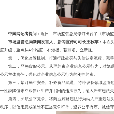
中国网记者提问：
近日，市场监管总局修订出台了《市场监
市场监管总局新闻发言人、新闻宣传司司长王秋苹：
本次
度升级，重点从4个维度，补短板、强弱项、立新规。
第一，优化监管机制。打通行政处罚与失信认定流程，完善
第二，严惩虚假公示。从严约束企业信息公示行为，对隐
公示主体责任，强化对企业信息公示行为的刚性约束。
第三，紧盯民生安全。补齐食品流通、特种设备领域监管
一性缺陷但未立即停止生产并召回的违法行为，纳入严重违法失
第四，护航公平竞争。将商业贿赂违法行为纳入严重违法
秩序，以信用惩戒破除不正当竞争壁垒，涵养公平有序、诚信守