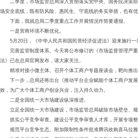
二季度，市场监管总局深入贯彻落实党中央、国务院决策部
场安全底线，既有防风险、惠民生、守底线的务实举措，也有优
下面，我就总局二季度重点工作开展情况作简要通报。
一是营商环境不断优化。
5月20日，《中华人民共和国民营经济促进法》迎来施行
完善监管制度体系。今天将公布修订的《市场监督管理严重
法》已在总局官网发布，请大家关注。
精准对接小微主体。召开个体工商户专题座谈会，靶向推
下一步，总局还将出台《推动平台企业赋能个体工商户发展
效，为广大个体工商户创业兴业，注入持久动力。
二是全国统一大市场建设纵深推进。
立足全国统一大市场建设，市场监管总局破除市场壁垒、规
抓实公平竞争审查。建设公平竞争审查人才库，开展专项
规范平台竞争生态。附加限制性条件批准腾讯收购喜马拉雅