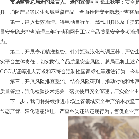
市场监管总局新闻发言人、新闻宣传司司长王秋苹：
安全
具、消防产品等民生领域重点产品，全面推进安全隐患排查整治
第一，纳入长效治理。将电动自行车、燃气用具以及手提
量安全隐患排查治理三年行动和网售工业产品质量安全专项治
为。
第二，开展专项精准监管。针对瓶装液化气调压器，严管
实平台主体责任，切实防范产品质量安全风险。总局已将上述
CCC认证等准入要求和不符合强制性国家标准等违法行为。今年一
第三，开展风险排查整治。结合风险研判，推动对饱和水
质量管控，强化检验技术把关，落实使用安全管理，压实企业主
下一步，我们将持续推进市场监管领域安全生产治本攻坚
常态严管、深化隐患治理、严查各类违法违规行为，督促企业严