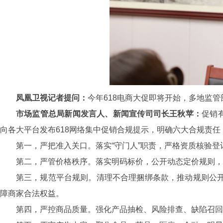
凤凰卫视记者提问：
今年618电商大促即将开始，多地监
市场监管总局新闻发言人、新闻宣传司司长王秋苹：
促销
向各大平台发布618网络集中促销合规提示，明确六大合规责
第一，严把准入关口。落实“守门人”职责，严格资质核验
第二，严管价格秩序。落实明码标价，公开动态定价规则，
第三，规范平台规则。清理不合理捆绑条款，推动规则公开透
障商家合法权益。
第四，严控商品质量。强化产品抽检、风险排查、缺陷召回