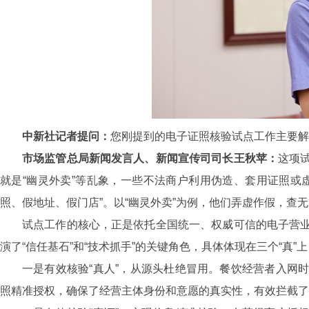
中新社记者提问：
您刚提到的电子证照核验试点工作主要解
市场监管总局新闻发言人、新闻宣传司司长王秋苹：
这项
就是“幽灵外卖”等乱象，一些不法商户利用伪造、套用证照或
照、假地址、假门店”。以“幽灵外卖”为例，他们弄虚作假，查
试点工作的核心，正是依托全国统一、权威可信的电子营
演了“信任基石”和“技术抓手”的关键角色，具体体现在三个“真”上
一是有效核验“真人”，从源头杜绝冒用。餐饮经营者入网
照精准授权，确保了经营主体身份和意愿的真实性，有效拦截了“