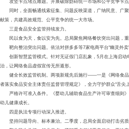
攻坚卡点堵点难题。开展破除妨碍统一市场和公平竞争卡点
同时，全面畅通线索征集、问题反映渠道，广纳民意、广聚
献策，共建高效规范、公平竞争的统一大市场。
三是食品安全监管持续发力。
民以食为天，食以安为先。总局聚焦网络餐饮突出问题，重
靶向整治突出问题。依法对拼多多等7家电商平台“幽灵外卖
创新智慧监管模式。针对无证假门店乱象，5月在上海启动
治，让网络食品虚假宣传无所遁形。
健全长效监管机制。两项新规先后施行——一是《网络食品
者落实食品安全主体责任监督管理规定》，全力守护群众“舌尖上
严格许可准入条件。《婴幼儿辅助食品生产许可审查细则》
幼儿健康成长。
四是执法专项行动深入推进。
坚持问题导向、标本兼治。二季度，总局全面启动打击劣质