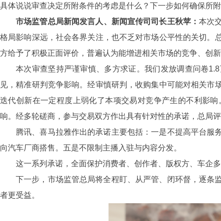
具体说说审查决定所附条件的考虑是什么？下一步如何确保所附
市场监管总局新闻发言人、新闻宣传司司长王秋苹：
本次
格局影响深远，社会各界关注，也不乏对市场公平性的关切。
方给予了积极正面评价，普遍认为能增进相关市场的竞争、创新
本次审查坚持严谨审慎、多方求证。我们发放调查问卷1.
见，精准研判竞争影响。经审慎研判，收购集中可能对相关市
迭代创新在一定程度上弱化了本项交易对竞争产生的不利影响
响。经多轮磋商，参与交易双方作出具有针对性的承诺，总局评
腾讯、喜马拉雅作出的承诺主要包括：一是不提高平台服
向汽车厂商搭售。五是不限制主播入驻与内容分发。
这一系列承诺，全面保护消费者、创作者、版权方、车企多
下一步，市场监管总局将全程盯、从严管、闭环督，逐条
者更受益。