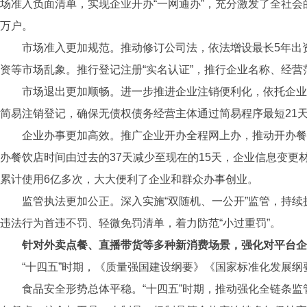
场准入负面清单，实现企业开办“一网通办”，充分激发了全社会的创
万户。
市场准入更加规范。推动修订公司法，依法增设最长5年出
资等市场乱象。推行登记注册“实名认证”，推行企业名称、经营
市场退出更加顺畅。进一步推进企业注销便利化，依托企业注
简易注销登记，确保无债权债务经营主体通过简易程序最短21
企业办事更加高效。推广企业开办全程网上办，推动开办餐饮
办餐饮店时间由过去的37天减少至现在的15天，企业信息变更材
累计使用6亿多次，大大便利了企业和群众办事创业。
监管执法更加公正。深入实施“双随机、一公开”监管，持
违法行为首违不罚、轻微免罚清单，着力防范“小过重罚”。
针对外卖点餐、直播带货等多种新消费场景，强化对平台企
“十四五”时期，《质量强国建设纲要》《国家标准化发展
食品安全形势总体平稳。“十四五”时期，推动强化全链条