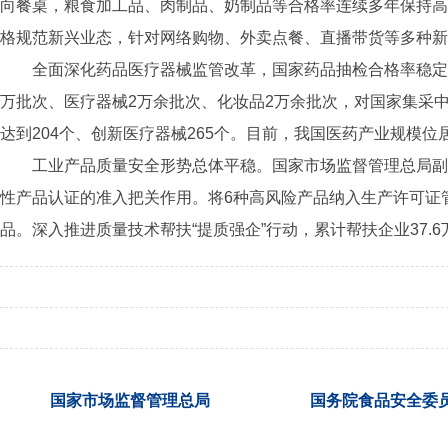
向餐桌，粮食加工品、肉制品、奶制品等合格率连续多年保持高
格规范新兴业态，针对网络购物、外卖点餐、直播带货等多种新
全面深化药品医疗器械监管改革，国家药品抽检合格率稳定在
万批次、医疗器械2万余批次、化妆品2万余批次，对国家集采中
达到204个、创新医疗器械265个。目前，我国医药产业规模
工业产品质量安全形势总体平稳。国家市场监督管理总局副
性产品认证的准入把关作用。将6种高风险产品纳入生产许可证
品。深入推进质量技术帮扶“提质强企”行动，累计帮扶企业37.6
国家市场监督管理总局
国务院食品安全委