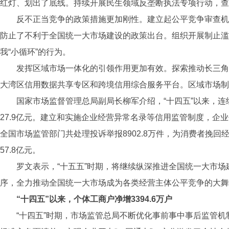
红灯、划出了底线。持续开展民生领域反垄断执法专项行动，查
反不正当竞争的政策措施更加刚性。建立起公平竞争审查机制
防止了不利于全国统一大市场建设的政策出台。组织开展制止滥
我“小循环”的行为。
发挥区域市场一体化的引领作用更加有效。探索推动长三角
大湾区信用数据共享专区和跨境信用综合服务平台。区域市场制
国家市场监督管理总局副局长柳军介绍，“十四五”以来，连
27.9亿元。建立和实施企业经营异常名录等信用监管制度，企业信用指
全国市场监管部门共处理投诉举报8902.8万件，为消费者挽回经
57.8亿元。
罗文表示，“十五五”时期，将继续纵深推进全国统一大市
序，全力推动全国统一大市场成为各类经营主体公平竞争的大舞
“十四五”以来，个体工商户净增3394.6万户
“十四五”时期，市场监管总局不断优化事前事中事后监管机