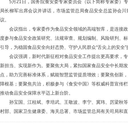
5月21日，国务院食安委专家委员会（以下简称专家委）
局长柳军出席会议并讲话，市场监管总局食品安全总监孙会川
议。
会议指出，专家委作为食品安全领域的高端智库，是连接政
度参与食品安全政策研究、法规审查、规划编制、风险研判、标
引导，为稳固食品安全向好态势、守护人民群众“舌尖上的安全”
会议强调，新时代新征程对食品安全工作提出更高要求，专
新担当、实现新作为。要聚焦大局，紧扣国家食品安全中长期发
点，助力完善标准体系，赋能智慧监管提质增效；要聚焦创新，
障根基；要聚焦共治，积极参与《食安中国》等权威科普宣传栏
推动食品安全保障水平迈上新台阶。
孙宝国、江桂斌、李培武、王敬波、李宁、冀玮、厉梁秋等
村部、国家卫生健康委、海关总署、市场监管总局有关司局和直