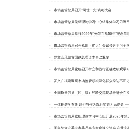
市场监管总局召开“两优一先”表彰大会
市场监管总局党组理论学习中心组集体学习习近平
市场监管总局举行2026年“光荣在党50年”纪念章
市场监管总局召开党组（扩大）会议传达学习全
罗文会见蒙古国副总理诺木泰巴亚尔
市场监管总局党组召开树立和践行正确政绩观学习
罗文在福建调研市场监管领域深化群众身边不正
全国质量强县（区、镇）经验交流现场推进会在
一体推进学查改 以担当作为践行监管为民使命 
市场监管总局党组理论学习中心组开展2026年
国务院食安委专家委员会专家座谈交流会 在北京