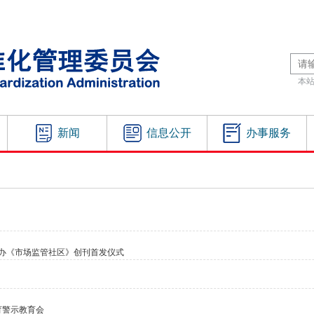
本
新闻
信息公开
办事服务
举办《市场监管社区》创刊首发仪式
育警示教育会