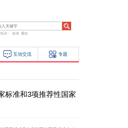
站热词：
标准
通知
互动交流
专题
国家标准和3项推荐性国家