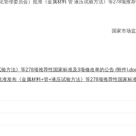
管理委员会）批准《金属材料 管 液压试验方法》等278项推
国家市场
验方法》等278项推荐性国家标准及3项修改单的公告 (附件).do
关于批准发布《金属材料+管+液压试验方法》等278项推荐性国家