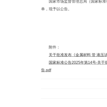
国家市场监督管理总局（国家标准化
单，现予以公告。
附件：
关于批准发布《金属材料 管 液压试
国家标准公告2025年第14号-
告.pdf