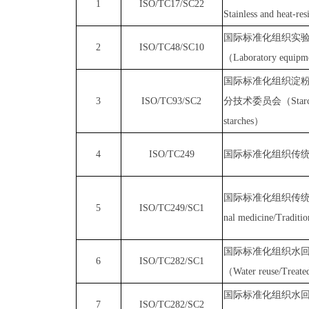
1
ISO/TC17/SC22
Stainless and heat-resi
国际标准化组织实
2
ISO/TC48/SC10
（
Laboratory equipm
国际标准化组织淀
3
ISO/TC93/SC2
分技术委员会（
Star
starches
）
4
ISO/TC249
国际标准化组织传
国际标准化组织传
5
ISO/TC249
/
SC1
nal medicine
/Traditi
国际标准化组织
水
6
ISO/TC282/SC1
（
Water reuse/Treated
国际标准化组织
水
7
ISO/TC282/SC
2