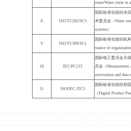
reuse/Water reuse in 
国际标准化组织
水
8
ISO/TC282/SC
3
术委员会
（
Water reu
systems
）
国际标准化组织机
9
ISO/TC309/SC1
rnance of organizati
国际电工委员会天
10
IEC/PC133
员会
（
Measurement a
acterization and data 
国际标准化组织和
11
ISO/IEC JTC5
（
Digital Product Pas