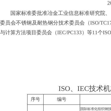
2
国家标准委
批准冶金工业信息标准研究院
、
委员会不锈钢及耐热钢分技术委员会
（
ISO/TC1
与计算方法项目委员会
（
IEC/PC133
）等
11
个
IS
ISO
、
IEC
技术机
序号
编号
国际标准化组织钢