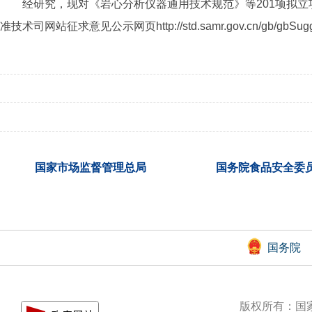
经研究，现对《岩心分析仪器通用技术规范》等201项拟立
准技术司网站征求意见公示网页http://std.samr.gov.cn/gb/gb
国家市场监督管理总局
国务院食品安全委
国务院
版权所有：国