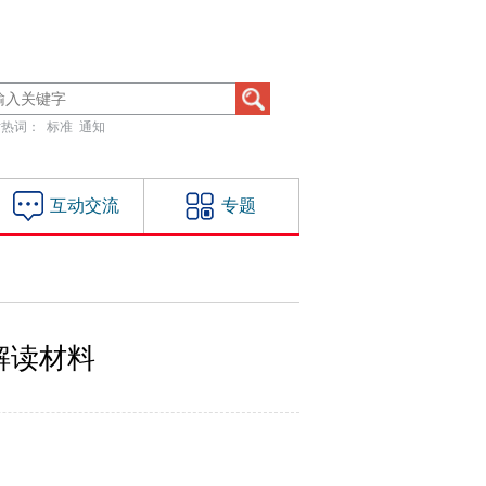
站热词：
标准
通知
互动交流
专题
解读材料