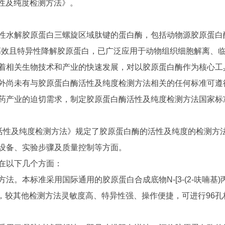
白酶活性及纯度检测方法》。
性水解胶原蛋白三螺旋区域肽键的蛋白酶，包括动物源胶原蛋白
高效且特异性降解胶原蛋白，已广泛应用于动物组织细胞解离、
着相关生物技术和产业的快速发展，对以胶原蛋白酶作为核心工
外尚未有与胶原蛋白酶活性及纯度检测方法相关的任何标准可遵
药产业的迫切需求，制定胶原蛋白酶活性及纯度检测方法国家标
胶原蛋白酶活性及纯度检测方法》规定了胶原蛋白酶的活性及纯度的检
设备、实验步骤及质量控制等方面。
在以下几个方面：
。本标准采用国际通用的胶原蛋白合成底物N-[3-(2-呋喃基)丙
定，较其他检测方法灵敏度高、特异性强、操作便捷，可进行96