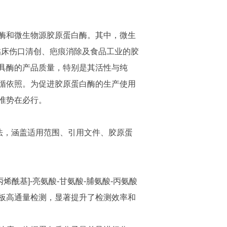
酶和微生物源胶原蛋白酶。其中，微生
临床伤口清创、疤痕消除及食品工业的胶
具酶的产品质量，特别是其活性与纯
循依照。为促进胶原蛋白酶的生产使用
准势在必行。
测方法，涵盖适用范围、引用文件、胶原蛋
烯酰基]-亮氨酸-甘氨酸-脯氨酸-丙氨酸
孔板高通量检测，显著提升了检测效率和