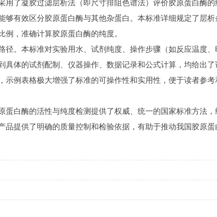
采用了凝胶过滤层析法（即尺寸排阻色谱法）评价胶原蛋白酶的
能够有效区分胶原蛋白酶与其他杂蛋白。本标准详细规定了层析
比例，准确计算胶原蛋白酶的纯度。
路径。本标准对实验用水、试剂纯度、操作步骤（如反应温度、
到具体的试剂配制、仪器操作、数据记录和公式计算，均给出了
，示例表格极大增强了标准的可操作性和实用性，便于读者参考
原蛋白酶的活性与纯度检测提供了权威、统一的国家标准方法，
产品提供了明确的质量控制和检验依据，有助于推动我国胶原蛋